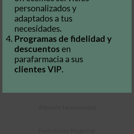
personalizados y
adaptados a tus
necesidades.
Programas de fidelidad y
descuentos
en
parafarmacia a sus
clientes VIP
.
solicita más información
Atención farmacéutica
Formulación Magistral