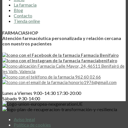
La farmacia
Blog
Contacto
Tienda online
FARMACIASHOP
Atención farmacéutica personalizada y relación cercana
con nuestros pacientes
Farmacia Benifairo
farmaciabenifairo
Calle Mayor, 24, 46511 Benifairó de
les Valls, Valencia
962 60 02 66
honorio1976@gmail.com
Lunes a Viernes 9:00–14:30 17:30-20:00
Sábado 9:30-14:00
Aviso legal
Política de cookies