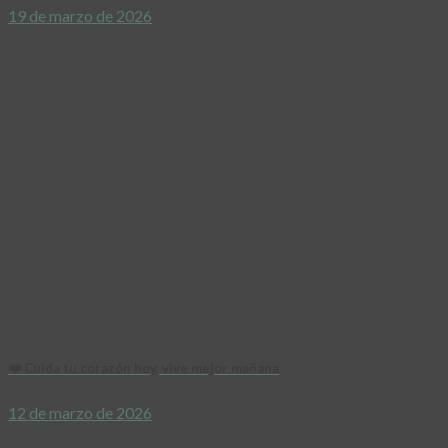
19 de marzo de 2026
❤️ Cuida tu corazón hoy, vive mejor mañana
12 de marzo de 2026