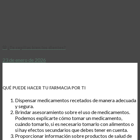
🦷 ¿Te cepillas bien los dientes?
23 de enero de 2026
QUÉ PUEDE HACER TU FARMACIA POR TI
Dispensar medicamentos recetados de manera adecuada
y segura.
Brindar asesoramiento sobre el uso de medicamentos.
Podemos explicarte cómo tomar un medicamento,
cuándo tomarlo, si es necesario tomarlo con alimentos o
si hay efectos secundarios que debes tener en cuenta.
Proporcionar información sobre productos de salud de