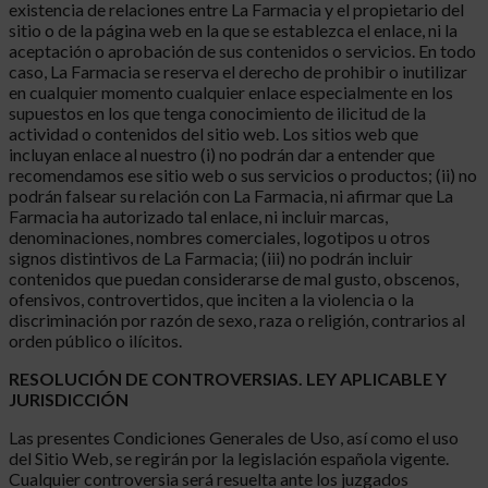
existencia de relaciones entre La Farmacia y el propietario del
sitio o de la página web en la que se establezca el enlace, ni la
aceptación o aprobación de sus contenidos o servicios. En todo
caso, La Farmacia se reserva el derecho de prohibir o inutilizar
en cualquier momento cualquier enlace especialmente en los
supuestos en los que tenga conocimiento de ilicitud de la
actividad o contenidos del sitio web. Los sitios web que
incluyan enlace al nuestro (i) no podrán dar a entender que
recomendamos ese sitio web o sus servicios o productos; (ii) no
podrán falsear su relación con La Farmacia, ni afirmar que La
Farmacia ha autorizado tal enlace, ni incluir marcas,
denominaciones, nombres comerciales, logotipos u otros
signos distintivos de La Farmacia; (iii) no podrán incluir
contenidos que puedan considerarse de mal gusto, obscenos,
ofensivos, controvertidos, que inciten a la violencia o la
discriminación por razón de sexo, raza o religión, contrarios al
orden público o ilícitos.
RESOLUCIÓN DE CONTROVERSIAS. LEY APLICABLE Y
JURISDICCIÓN
Las presentes Condiciones Generales de Uso, así como el uso
del Sitio Web, se regirán por la legislación española vigente.
Cualquier controversia será resuelta ante los juzgados