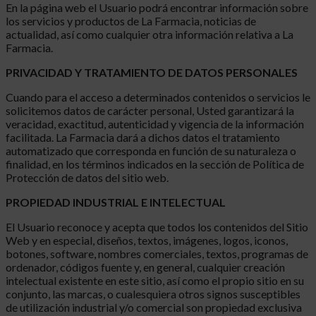
En la página web el Usuario podrá encontrar información sobre
los servicios y productos de La Farmacia, noticias de
actualidad, así como cualquier otra información relativa a La
Farmacia.
PRIVACIDAD Y TRATAMIENTO DE DATOS PERSONALES
Cuando para el acceso a determinados contenidos o servicios le
solicitemos datos de carácter personal, Usted garantizará la
veracidad, exactitud, autenticidad y vigencia de la información
facilitada. La Farmacia dará a dichos datos el tratamiento
automatizado que corresponda en función de su naturaleza o
finalidad, en los términos indicados en la sección de Política de
Protección de datos del sitio web.
PROPIEDAD INDUSTRIAL E INTELECTUAL
El Usuario reconoce y acepta que todos los contenidos del Sitio
Web y en especial, diseños, textos, imágenes, logos, iconos,
botones, software, nombres comerciales, textos, programas de
ordenador, códigos fuente y, en general, cualquier creación
intelectual existente en este sitio, así como el propio sitio en su
conjunto, las marcas, o cualesquiera otros signos susceptibles
de utilización industrial y/o comercial son propiedad exclusiva