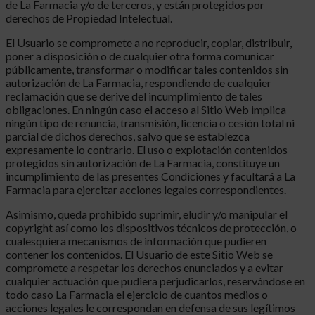
de La Farmacia y/o de terceros, y están protegidos por
derechos de Propiedad Intelectual.
El Usuario se compromete a no reproducir, copiar, distribuir,
poner a disposición o de cualquier otra forma comunicar
públicamente, transformar o modificar tales contenidos sin
autorización de La Farmacia, respondiendo de cualquier
reclamación que se derive del incumplimiento de tales
obligaciones. En ningún caso el acceso al Sitio Web implica
ningún tipo de renuncia, transmisión, licencia o cesión total ni
parcial de dichos derechos, salvo que se establezca
expresamente lo contrario. El uso o explotación contenidos
protegidos sin autorización de La Farmacia, constituye un
incumplimiento de las presentes Condiciones y facultará a La
Farmacia para ejercitar acciones legales correspondientes.
Asimismo, queda prohibido suprimir, eludir y/o manipular el
copyright así como los dispositivos técnicos de protección, o
cualesquiera mecanismos de información que pudieren
contener los contenidos. El Usuario de este Sitio Web se
compromete a respetar los derechos enunciados y a evitar
cualquier actuación que pudiera perjudicarlos, reservándose en
todo caso La Farmacia el ejercicio de cuantos medios o
acciones legales le correspondan en defensa de sus legítimos