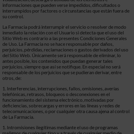
informaciones que pueden verse impedidos, dificultados o
interrumpidos por factores o circunstancias que están fuera de
su control.
La Farmacia podrá interrumpir el servicio o resolver de modo
inmediato la relación con el Usuario si detecta que el uso del
Sitio Web es contrario a las presentes Condiciones Generales
de Uso. La Farmacia no se hace responsable por daños,
perjuicios, pérdidas, reclamaciones o gastos derivados del uso
del Sitio Web. Únicamente será responsable de eliminar, lo
antes posible, los contenidos que puedan generar tales
perjuicios, siempre que así se notifique. En especial no será
responsable de los perjuicios que se pudieran derivar, entre
otros, de:
1. Interferencias, interrupciones, fallos, omisiones, averías
telefónicas, retrasos, bloqueos o desconexiones en el
funcionamiento del sistema electrónico, motivadas por
deficiencias, sobrecargas y errores en las líneas y redes de
telecomunicaciones, o por cualquier otra causa ajena al control
de La Farmacia.
1. Intromisiones ilegítimas mediante el uso de programas
malignos de cualquier tipo y a través de cualquier medio de