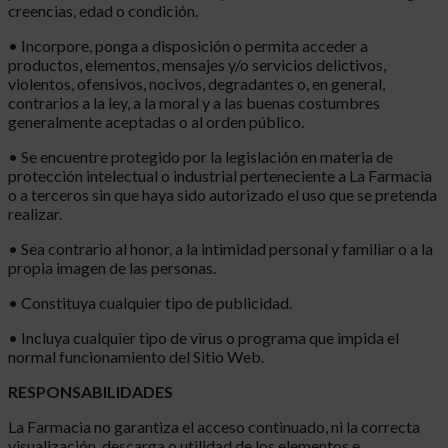
creencias, edad o condición.
• Incorpore, ponga a disposición o permita acceder a
productos, elementos, mensajes y/o servicios delictivos,
violentos, ofensivos, nocivos, degradantes o, en general,
contrarios a la ley, a la moral y a las buenas costumbres
generalmente aceptadas o al orden público.
• Se encuentre protegido por la legislación en materia de
protección intelectual o industrial perteneciente a La Farmacia
o a terceros sin que haya sido autorizado el uso que se pretenda
realizar.
• Sea contrario al honor, a la intimidad personal y familiar o a la
propia imagen de las personas.
• Constituya cualquier tipo de publicidad.
• Incluya cualquier tipo de virus o programa que impida el
normal funcionamiento del Sitio Web.
RESPONSABILIDADES
La Farmacia no garantiza el acceso continuado, ni la correcta
visualización, descarga o utilidad de los elementos e