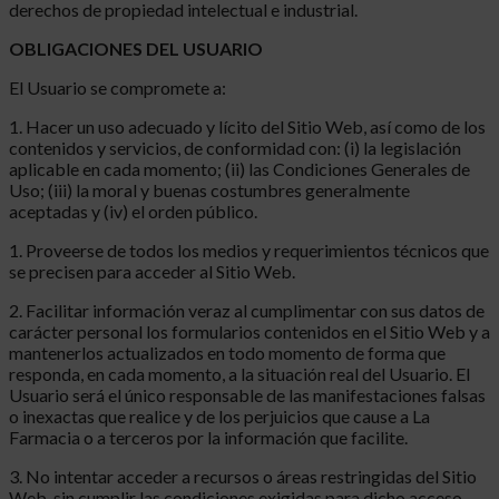
derechos de propiedad intelectual e industrial.
OBLIGACIONES DEL USUARIO
El Usuario se compromete a:
1. Hacer un uso adecuado y lícito del Sitio Web, así como de los
contenidos y servicios, de conformidad con: (i) la legislación
aplicable en cada momento; (ii) las Condiciones Generales de
Uso; (iii) la moral y buenas costumbres generalmente
aceptadas y (iv) el orden público.
1. Proveerse de todos los medios y requerimientos técnicos que
se precisen para acceder al Sitio Web.
2. Facilitar información veraz al cumplimentar con sus datos de
carácter personal los formularios contenidos en el Sitio Web y a
mantenerlos actualizados en todo momento de forma que
responda, en cada momento, a la situación real del Usuario. El
Usuario será el único responsable de las manifestaciones falsas
o inexactas que realice y de los perjuicios que cause a La
Farmacia o a terceros por la información que facilite.
3. No intentar acceder a recursos o áreas restringidas del Sitio
Web, sin cumplir las condiciones exigidas para dicho acceso.