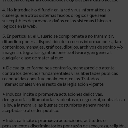
4. No Introducir o difundir en la red virus informáticos o
cualesquiera otros sistemas físicos o lógicos que sean
susceptibles de provocar daños en los sistemas físicos o
lógicos en la web.
5. En particular, el Usuario se compromete a no transmitir,
difundir o poner a disposición de terceros informaciones, datos,
contenidos, mensajes, gráficos, dibujos, archivos de sonido y/o
imagen, fotografías, grabaciones, software y, en general,
cualquier clase de material que:
• De cualquier forma, sea contrario, menosprecie o atente
contra los derechos fundamentales y las libertades públicas
reconocidas constitucionalmente, en los Tratados
Internacionales y en el resto de la legislación vigente.
• Induzca, incite o promueva actuaciones delictivas,
denigratorias, difamatorias, violentas o, en general, contrarias a
la ley, a la moral, a las buenas costumbres generalmente
aceptadas o al orden público.
• Induzca, incite o promueva actuaciones, actitudes o
pensamientos discriminatorios por razón de sexo, raza, religión,